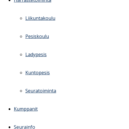
Harrastetoiminta
Liikuntakoulu
Pesiskoulu
Ladypesis
Kuntopesis
Seuratoiminta
Kumppanit
Seurainfo