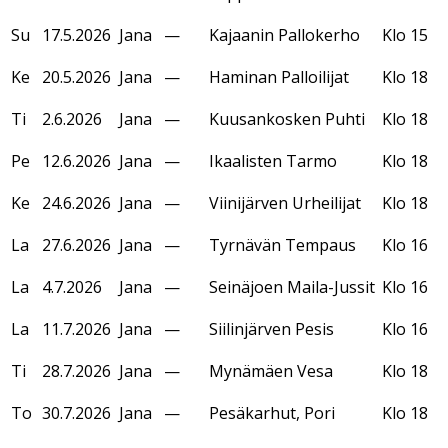
Su
17.5.2026
Jana
—
Kajaanin Pallokerho
Klo 15
Ke
20.5.2026
Jana
—
Haminan Palloilijat
Klo 18
Ti
2.6.2026
Jana
—
Kuusankosken Puhti
Klo 18
Pe
12.6.2026
Jana
—
Ikaalisten Tarmo
Klo 18
Ke
24.6.2026
Jana
—
Viinijärven Urheilijat
Klo 18
La
27.6.2026
Jana
—
Tyrnävän Tempaus
Klo 16
La
4.7.2026
Jana
—
Seinäjoen Maila-Jussit
Klo 16
La
11.7.2026
Jana
—
Siilinjärven Pesis
Klo 16
Ti
28.7.2026
Jana
—
Mynämäen Vesa
Klo 18
To
30.7.2026
Jana
—
Pesäkarhut, Pori
Klo 18