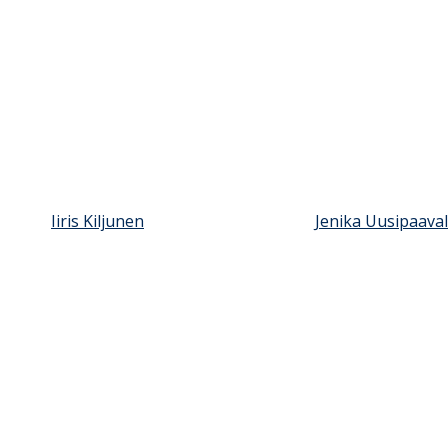
Iiris Kiljunen
Jenika Uusipaava