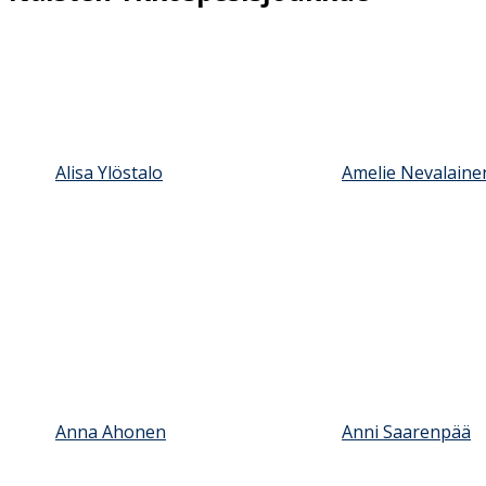
Alisa Ylöstalo
Amelie Nevalaine
Anna Ahonen
Anni Saarenpää