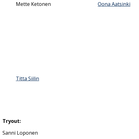
Mette Ketonen
Oona Aatsinki
Titta Siilin
Tryout:
Sanni Loponen