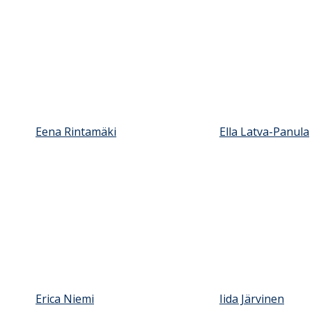
Eena Rintamäki
Ella Latva-Panula
Erica Niemi
Iida Järvinen