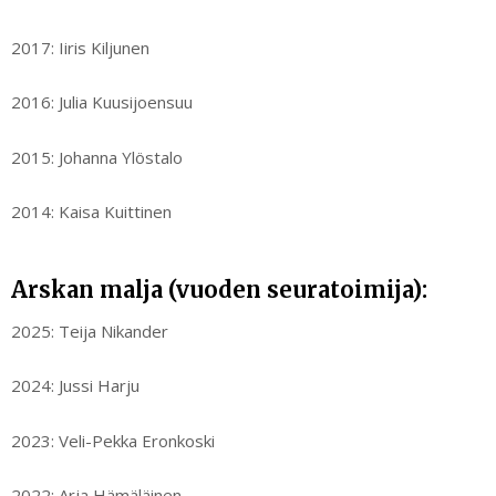
2017: Iiris Kiljunen
2016: Julia Kuusijoensuu
2015: Johanna Ylöstalo
2014: Kaisa Kuittinen
Arskan malja (vuoden seuratoimija):
2025: Teija Nikander
2024: Jussi Harju
2023: Veli-Pekka Eronkoski
2022: Arja Hämäläinen