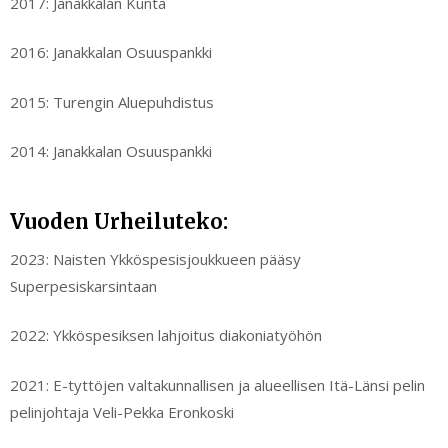
2017: Janakkalan Kunta
2016: Janakkalan Osuuspankki
2015: Turengin Aluepuhdistus
2014: Janakkalan Osuuspankki
Vuoden Urheiluteko:
2023: Naisten Ykköspesisjoukkueen pääsy
Superpesiskarsintaan
2022: Ykköspesiksen lahjoitus diakoniatyöhön
2021: E-tyttöjen valtakunnallisen ja alueellisen Itä-Länsi pelin
pelinjohtaja Veli-Pekka Eronkoski