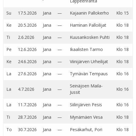
Lappeenranta
Su
17.5.2026
Jana
—
Kajaanin Pallokerho
Klo 15
Ke
20.5.2026
Jana
—
Haminan Palloilijat
Klo 18
Ti
2.6.2026
Jana
—
Kuusankosken Puhti
Klo 18
Pe
12.6.2026
Jana
—
Ikaalisten Tarmo
Klo 18
Ke
24.6.2026
Jana
—
Viinijärven Urheilijat
Klo 18
La
27.6.2026
Jana
—
Tyrnävän Tempaus
Klo 16
Seinäjoen Maila-
La
4.7.2026
Jana
—
Klo 16
Jussit
La
11.7.2026
Jana
—
Siilinjärven Pesis
Klo 16
Ti
28.7.2026
Jana
—
Mynämäen Vesa
Klo 18
To
30.7.2026
Jana
—
Pesäkarhut, Pori
Klo 18