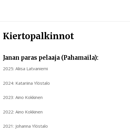
Skip
to
content
Kiertopalkinnot
Janan paras pelaaja (Pahamaila):
2025: Aliisa Latvaniemi
2024: Katariina Ylöstalo
2023: Aino Kokkinen
2022: Aino Kokkinen
2021: Johanna Ylöstalo