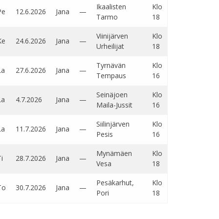
Ikaalisten
Klo
Pe
12.6.2026
Jana
—
Tarmo
18
Viinijärven
Klo
Ke
24.6.2026
Jana
—
Urheilijat
18
Tyrnävän
Klo
La
27.6.2026
Jana
—
Tempaus
16
Seinäjoen
Klo
La
4.7.2026
Jana
—
Maila-Jussit
16
Siilinjärven
Klo
La
11.7.2026
Jana
—
Pesis
16
Mynämäen
Klo
i
28.7.2026
Jana
—
Vesa
18
Pesäkarhut,
Klo
To
30.7.2026
Jana
—
Pori
18