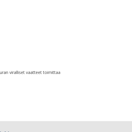
uran viralliset vaatteet toimittaa