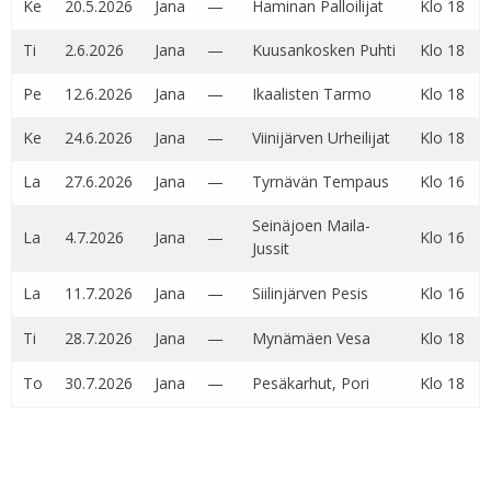
Ke
20.5.2026
Jana
—
Haminan Palloilijat
Klo 18
Ti
2.6.2026
Jana
—
Kuusankosken Puhti
Klo 18
Pe
12.6.2026
Jana
—
Ikaalisten Tarmo
Klo 18
Ke
24.6.2026
Jana
—
Viinijärven Urheilijat
Klo 18
La
27.6.2026
Jana
—
Tyrnävän Tempaus
Klo 16
Seinäjoen Maila-
La
4.7.2026
Jana
—
Klo 16
Jussit
La
11.7.2026
Jana
—
Siilinjärven Pesis
Klo 16
Ti
28.7.2026
Jana
—
Mynämäen Vesa
Klo 18
To
30.7.2026
Jana
—
Pesäkarhut, Pori
Klo 18