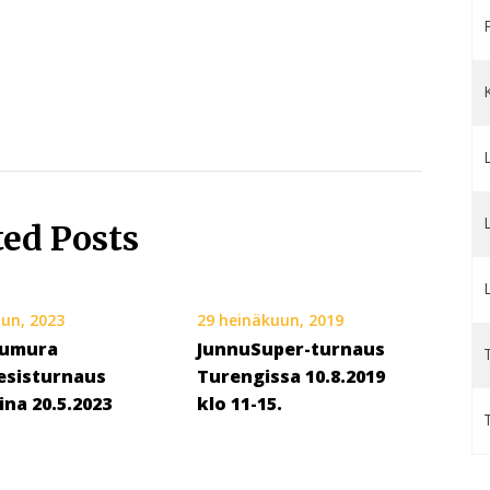
ted Posts
uun, 2023
29 heinäkuun, 2019
kumura
JunnuSuper-turnaus
T
esisturnaus
Turengissa 10.8.2019
ina 20.5.2023
klo 11-15.