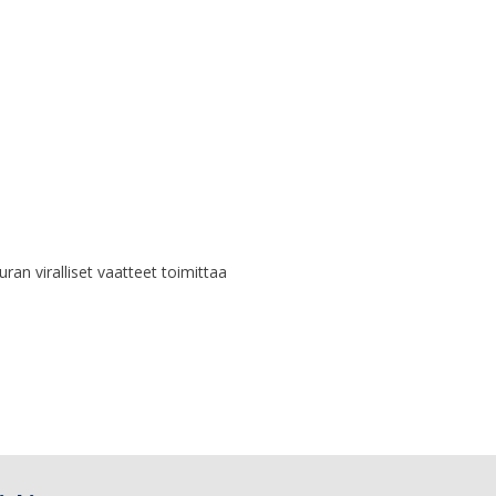
uran viralliset vaatteet toimittaa