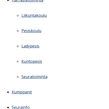
Harrastetoiminta
Liikuntakoulu
Pesiskoulu
Ladypesis
Kuntopesis
Seuratoiminta
Kumppanit
Seurainfo