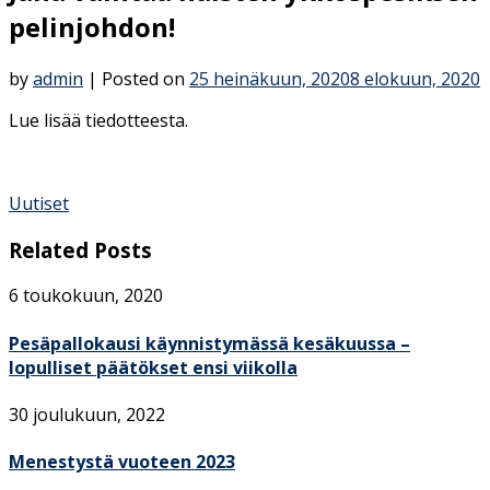
pelinjohdon!
by
admin
|
Posted on
25 heinäkuun, 2020
8 elokuun, 2020
Lue lisää tiedotteesta.
Uutiset
Related Posts
6 toukokuun, 2020
Pesäpallokausi käynnistymässä kesäkuussa –
lopulliset päätökset ensi viikolla
30 joulukuun, 2022
Menestystä vuoteen 2023