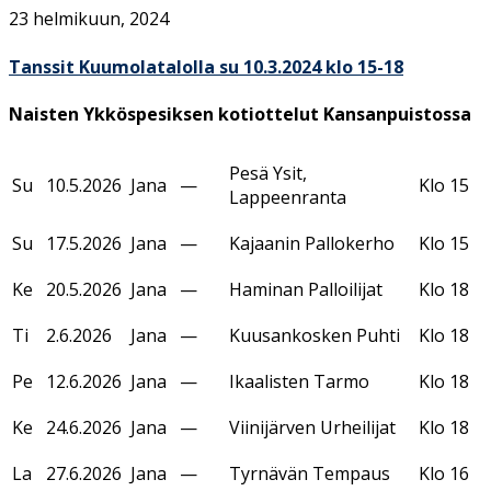
23 helmikuun, 2024
Tanssit Kuumolatalolla su 10.3.2024 klo 15-18
Naisten Ykköspesiksen kotiottelut Kansanpuistossa
Pesä Ysit,
Su
10.5.2026
Jana
—
Klo 15
Lappeenranta
Su
17.5.2026
Jana
—
Kajaanin Pallokerho
Klo 15
Ke
20.5.2026
Jana
—
Haminan Palloilijat
Klo 18
Ti
2.6.2026
Jana
—
Kuusankosken Puhti
Klo 18
Pe
12.6.2026
Jana
—
Ikaalisten Tarmo
Klo 18
Ke
24.6.2026
Jana
—
Viinijärven Urheilijat
Klo 18
La
27.6.2026
Jana
—
Tyrnävän Tempaus
Klo 16