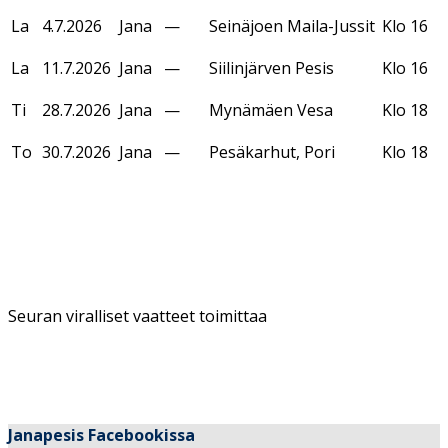
La
4.7.2026
Jana
—
Seinäjoen Maila-Jussit
Klo 16
La
11.7.2026
Jana
—
Siilinjärven Pesis
Klo 16
Ti
28.7.2026
Jana
—
Mynämäen Vesa
Klo 18
To
30.7.2026
Jana
—
Pesäkarhut, Pori
Klo 18
Seuran viralliset vaatteet toimittaa
Janapesis Facebookissa