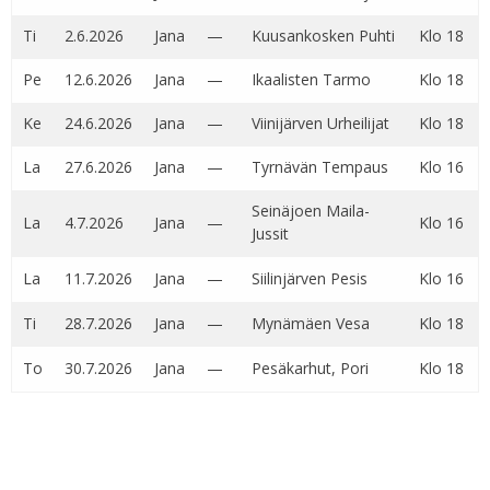
Ti
2.6.2026
Jana
—
Kuusankosken Puhti
Klo 18
Pe
12.6.2026
Jana
—
Ikaalisten Tarmo
Klo 18
Ke
24.6.2026
Jana
—
Viinijärven Urheilijat
Klo 18
La
27.6.2026
Jana
—
Tyrnävän Tempaus
Klo 16
Seinäjoen Maila-
La
4.7.2026
Jana
—
Klo 16
Jussit
La
11.7.2026
Jana
—
Siilinjärven Pesis
Klo 16
Ti
28.7.2026
Jana
—
Mynämäen Vesa
Klo 18
To
30.7.2026
Jana
—
Pesäkarhut, Pori
Klo 18