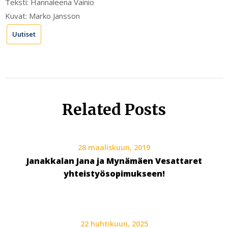
Teksti: Hannaleena Vainio
Kuvat: Marko Jansson
Uutiset
Related Posts
28 maaliskuun, 2019
Janakkalan Jana ja Mynämäen Vesattaret
yhteistyösopimukseen!
22 huhtikuun, 2025