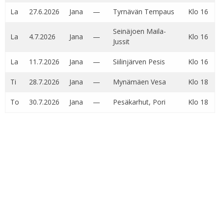
La
27.6.2026
Jana
—
Tyrnävän Tempaus
Klo 16
Seinäjoen Maila-
La
4.7.2026
Jana
—
Klo 16
Jussit
La
11.7.2026
Jana
—
Siilinjärven Pesis
Klo 16
Ti
28.7.2026
Jana
—
Mynämäen Vesa
Klo 18
To
30.7.2026
Jana
—
Pesäkarhut, Pori
Klo 18