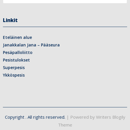
Linkit
Eteläinen alue
Janakkalan Jana – Pääseura
Pesäpalloliitto
Pesistulokset
Superpesis
Ykköspesis
Copyright
. All rights reserved.
| Powered by
Writers Blogily
Theme