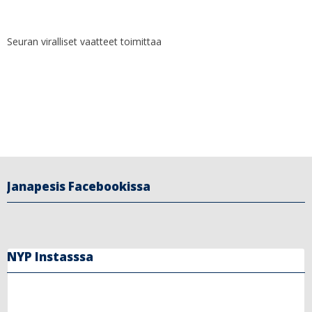
Seuran viralliset vaatteet toimittaa
Janapesis Facebookissa
NYP Instasssa