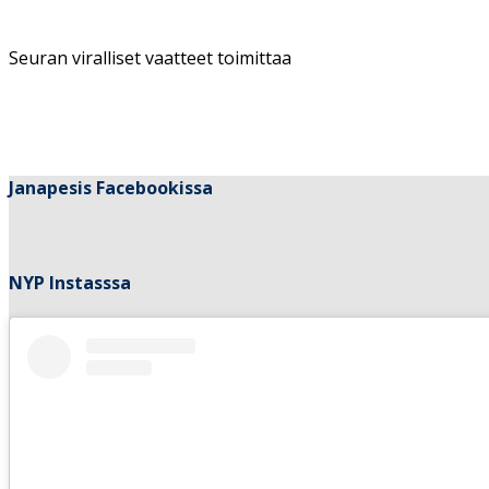
Seuran viralliset vaatteet toimittaa
Janapesis Facebookissa
NYP Instasssa