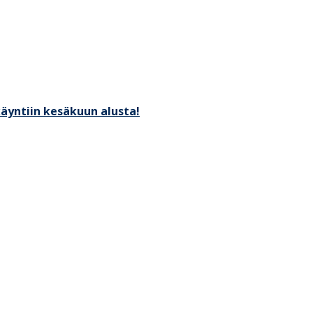
käyntiin kesäkuun alusta!