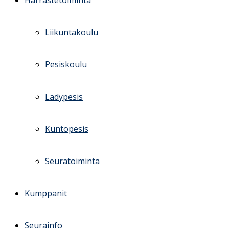
Harrastetoiminta
Liikuntakoulu
Pesiskoulu
Ladypesis
Kuntopesis
Seuratoiminta
Kumppanit
Seurainfo