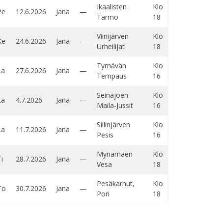
Ikaalisten
Klo
Pe
12.6.2026
Jana
—
Tarmo
18
Viinijärven
Klo
Ke
24.6.2026
Jana
—
Urheilijat
18
Tyrnävän
Klo
La
27.6.2026
Jana
—
Tempaus
16
Seinäjoen
Klo
La
4.7.2026
Jana
—
Maila-Jussit
16
Siilinjärven
Klo
La
11.7.2026
Jana
—
Pesis
16
Mynämäen
Klo
i
28.7.2026
Jana
—
Vesa
18
Pesäkarhut,
Klo
To
30.7.2026
Jana
—
Pori
18