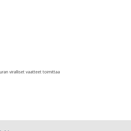
uran viralliset vaatteet toimittaa