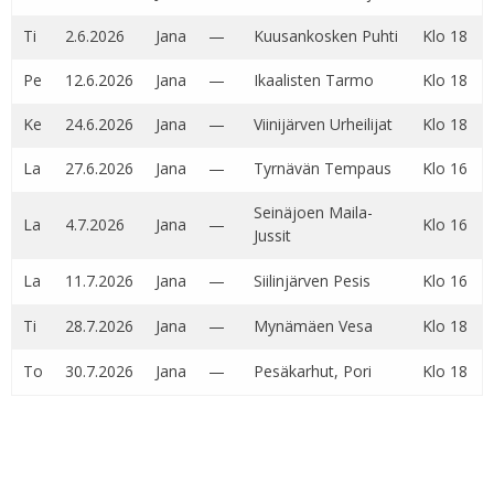
Ti
2.6.2026
Jana
—
Kuusankosken Puhti
Klo 18
Pe
12.6.2026
Jana
—
Ikaalisten Tarmo
Klo 18
Ke
24.6.2026
Jana
—
Viinijärven Urheilijat
Klo 18
La
27.6.2026
Jana
—
Tyrnävän Tempaus
Klo 16
Seinäjoen Maila-
La
4.7.2026
Jana
—
Klo 16
Jussit
La
11.7.2026
Jana
—
Siilinjärven Pesis
Klo 16
Ti
28.7.2026
Jana
—
Mynämäen Vesa
Klo 18
To
30.7.2026
Jana
—
Pesäkarhut, Pori
Klo 18