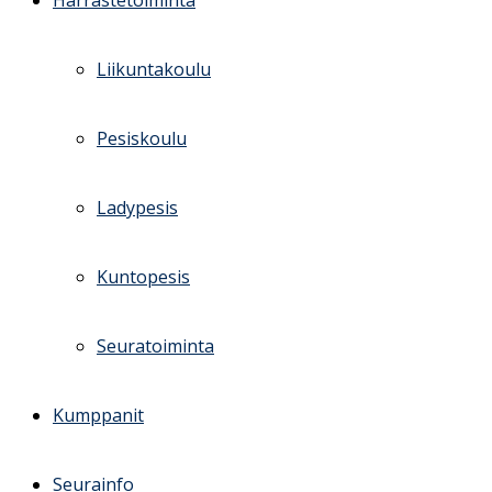
Harrastetoiminta
Liikuntakoulu
Pesiskoulu
Ladypesis
Kuntopesis
Seuratoiminta
Kumppanit
Seurainfo