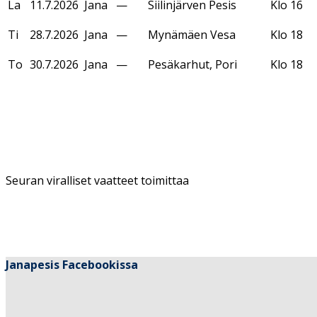
La
11.7.2026
Jana
—
Siilinjärven Pesis
Klo 16
Ti
28.7.2026
Jana
—
Mynämäen Vesa
Klo 18
To
30.7.2026
Jana
—
Pesäkarhut, Pori
Klo 18
Seuran viralliset vaatteet toimittaa
Janapesis Facebookissa