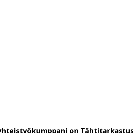
yhteistyökumppani on Tähtitarkastu