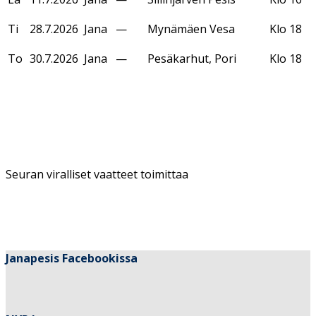
Ti
28.7.2026
Jana
—
Mynämäen Vesa
Klo 18
To
30.7.2026
Jana
—
Pesäkarhut, Pori
Klo 18
Seuran viralliset vaatteet toimittaa
Janapesis Facebookissa