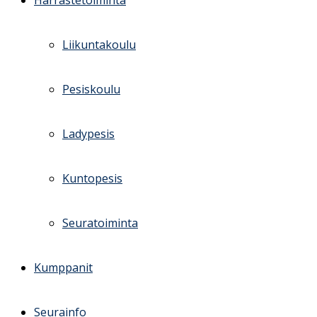
Harrastetoiminta
Liikuntakoulu
Pesiskoulu
Ladypesis
Kuntopesis
Seuratoiminta
Kumppanit
Seurainfo