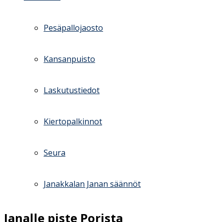
Pesäpallojaosto
Kansanpuisto
Laskutustiedot
Kiertopalkinnot
Seura
Janakkalan Janan säännöt
Janalle piste Porista