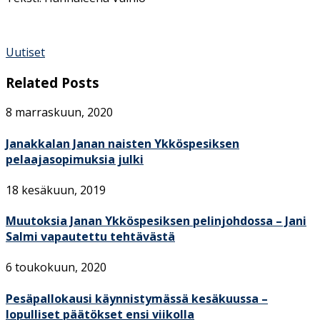
Uutiset
Related Posts
8 marraskuun, 2020
Janakkalan Janan naisten Ykköspesiksen
pelaajasopimuksia julki
18 kesäkuun, 2019
Muutoksia Janan Ykköspesiksen pelinjohdossa – Jani
Salmi vapautettu tehtävästä
6 toukokuun, 2020
Pesäpallokausi käynnistymässä kesäkuussa –
lopulliset päätökset ensi viikolla