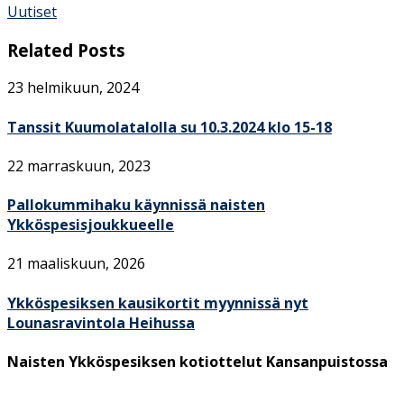
Uutiset
Related Posts
23 helmikuun, 2024
Tanssit Kuumolatalolla su 10.3.2024 klo 15-18
22 marraskuun, 2023
Pallokummihaku käynnissä naisten
Ykköspesisjoukkueelle
21 maaliskuun, 2026
Ykköspesiksen kausikortit myynnissä nyt
Lounasravintola Heihussa
Naisten Ykköspesiksen kotiottelut Kansanpuistossa