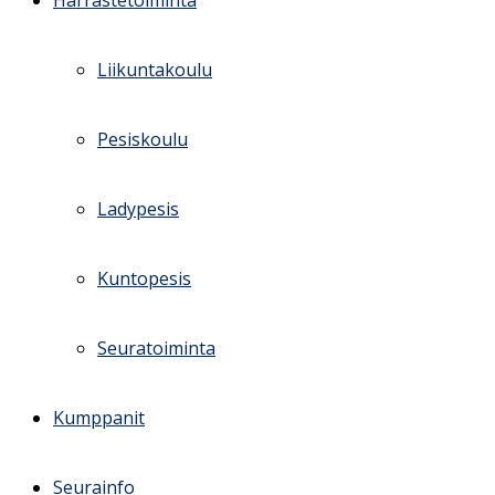
Harrastetoiminta
Liikuntakoulu
Pesiskoulu
Ladypesis
Kuntopesis
Seuratoiminta
Kumppanit
Seurainfo