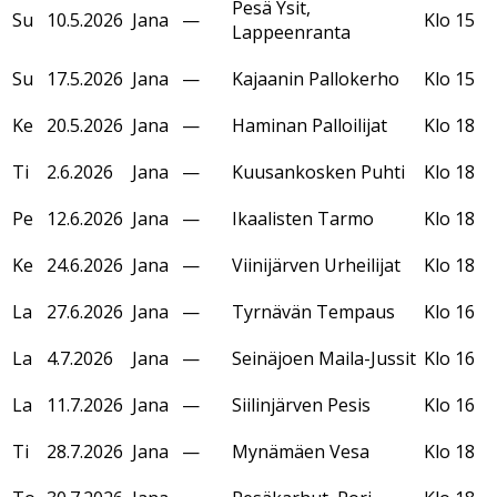
Pesä Ysit,
Su
10.5.2026
Jana
—
Klo 15
Lappeenranta
Su
17.5.2026
Jana
—
Kajaanin Pallokerho
Klo 15
Ke
20.5.2026
Jana
—
Haminan Palloilijat
Klo 18
Ti
2.6.2026
Jana
—
Kuusankosken Puhti
Klo 18
Pe
12.6.2026
Jana
—
Ikaalisten Tarmo
Klo 18
Ke
24.6.2026
Jana
—
Viinijärven Urheilijat
Klo 18
La
27.6.2026
Jana
—
Tyrnävän Tempaus
Klo 16
La
4.7.2026
Jana
—
Seinäjoen Maila-Jussit
Klo 16
La
11.7.2026
Jana
—
Siilinjärven Pesis
Klo 16
Ti
28.7.2026
Jana
—
Mynämäen Vesa
Klo 18