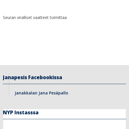
Seuran viralliset vaatteet toimittaa
Janapesis Facebookissa
Janakkalan Jana Pesäpallo
NYP Instasssa