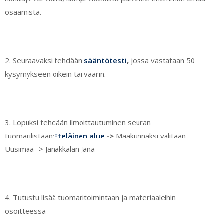
osaamista.
2. Seuraavaksi tehdään
sääntötesti
,
jossa vastataan 50
kysymykseen oikein tai väärin.
3. Lopuksi tehdään ilmoittautuminen seuran
tuomarilistaan:
Eteläinen alue
->
Maakunnaksi valitaan
Uusimaa -> Janakkalan Jana
4. Tutustu lisää tuomaritoimintaan ja materiaaleihin
osoitteessa