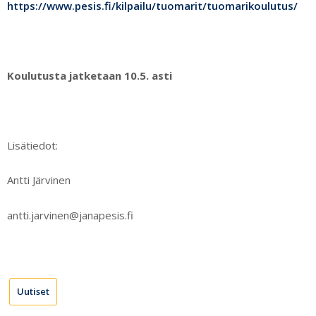
https://www.pesis.fi/kilpailu/tuomarit/tuomarikoulutus/
Koulutusta jatketaan 10.5. asti
Lisätiedot:
Antti Järvinen
antti.jarvinen@janapesis.fi
Uutiset