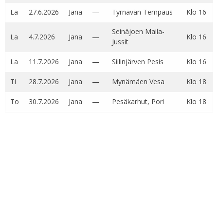
La
27.6.2026
Jana
—
Tyrnävän Tempaus
Klo 16
Seinäjoen Maila-
La
4.7.2026
Jana
—
Klo 16
Jussit
La
11.7.2026
Jana
—
Siilinjärven Pesis
Klo 16
Ti
28.7.2026
Jana
—
Mynämäen Vesa
Klo 18
To
30.7.2026
Jana
—
Pesäkarhut, Pori
Klo 18