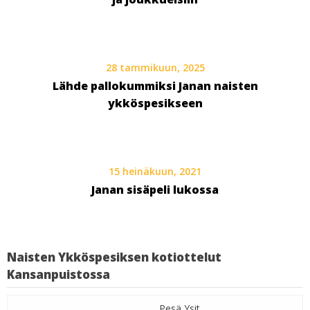
28 tammikuun, 2025
Lähde pallokummiksi Janan naisten
ykköspesikseen
15 heinäkuun, 2021
Janan sisäpeli lukossa
Naisten Ykköspesiksen kotiottelut
Kansanpuistossa
Pesä Ysit,