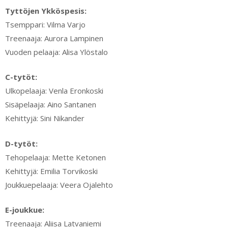
Tyttöjen Ykköspesis:
Tsemppari: Vilma Varjo
Treenaaja: Aurora Lampinen
Vuoden pelaaja: Alisa Ylöstalo
C-tytöt:
Ulkopelaaja: Venla Eronkoski
Sisäpelaaja: Aino Santanen
Kehittyjä: Sini Nikander
D-tytöt:
Tehopelaaja: Mette Ketonen
Kehittyjä: Emilia Torvikoski
Joukkuepelaaja: Veera Ojalehto
E-joukkue:
Treenaaja: Aliisa Latvaniemi