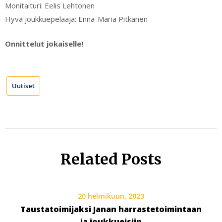
Monitaituri: Eelis Lehtonen
Hyvä joukkuepelaaja: Enna-Maria Pitkänen
Onnittelut jokaiselle!
Uutiset
Related Posts
20 helmikuun, 2023
Taustatoimijaksi Janan harrastetoimintaan
ja joukkueisiin