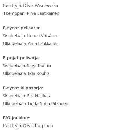
Kehittyjä: Olivia Wisniewska
Tsemppari: Pihla Laatikainen
E-tytöt pelisarja:
Sisäpelaaja: Linnea Väisänen
Ulkopelaaja: Alina Laukkanen
E-pojat pelisarja:
Sisäpelaaja: Saga Kouhia
Ulkopelaaja: Iida Kouhia
E-tytöt kilpasarja:
Sisäpelaaja: Ella Hallikas
Ulkopelaaja: Linda-Sofia Pitkänen
F/G-joukkue:
Kehittyjä: Olivia Korpinen