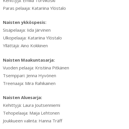
Kehittyjä: Emilia Torvikoski
Paras pelaaja: Katariina Ylöstalo
Naisten ykköspesis:
Sisäpelaaja: Iida Järvinen
Ulkopelaaja: Katariina Ylöstalo
Yllättäjä: Aino Kokkinen
Naisten Maakuntasarja:
Vuoden pelaaja: Kristiina Pitkänen
Tsemppari: Jenna Hyvönen
Treenaaja: Mira Rahikainen
Naisten Aluesarja:
Kehittyjä: Laura Joutsenniemi
Tehopelaaja: Maija Lehtonen
Joukkueen valinta: Hanna Träff