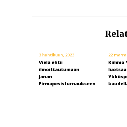
Rela
3 huhtikuun, 2023
22 marra
Vielä ehtii
Kimmo 
ilmoittautumaan
luotsaa
Janan
Ykkösp
Firmapesisturnaukseen
kaudell