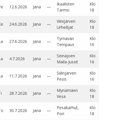
Ikaalisten
Klo
Pe
12.6.2026
Jana
—
Tarmo
18
Viinijärven
Klo
Ke
24.6.2026
Jana
—
Urheilijat
18
Tyrnävän
Klo
La
27.6.2026
Jana
—
Tempaus
16
Seinäjoen
Klo
La
4.7.2026
Jana
—
Maila-Jussit
16
Siilinjärven
Klo
La
11.7.2026
Jana
—
Pesis
16
Mynämäen
Klo
i
28.7.2026
Jana
—
Vesa
18
Pesäkarhut,
Klo
To
30.7.2026
Jana
—
Pori
18