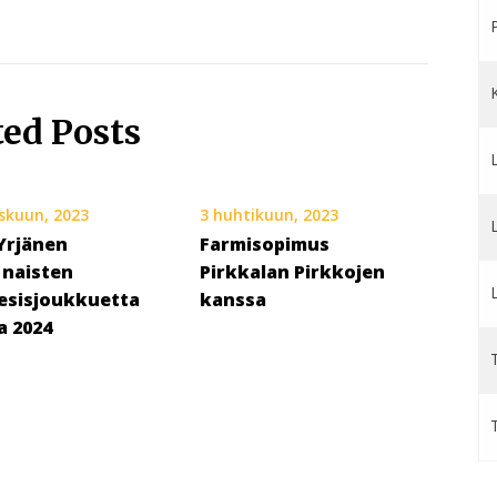
ted Posts
skuun, 2023
3 huhtikuun, 2023
Yrjänen
Farmisopimus
 naisten
Pirkkalan Pirkkojen
esisjoukkuetta
kanssa
a 2024
T