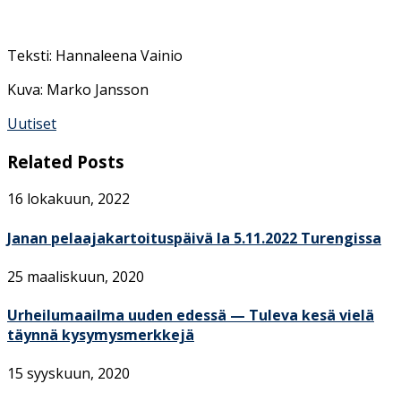
Teksti: Hannaleena Vainio
Kuva: Marko Jansson
Uutiset
Related Posts
16 lokakuun, 2022
Janan pelaajakartoituspäivä la 5.11.2022 Turengissa
25 maaliskuun, 2020
Urheilumaailma uuden edessä — Tuleva kesä vielä
täynnä kysymysmerkkejä
15 syyskuun, 2020