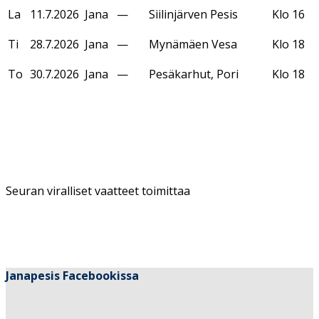
La
11.7.2026
Jana
—
Siilinjärven Pesis
Klo 16
Ti
28.7.2026
Jana
—
Mynämäen Vesa
Klo 18
To
30.7.2026
Jana
—
Pesäkarhut, Pori
Klo 18
Seuran viralliset vaatteet toimittaa
Janapesis Facebookissa