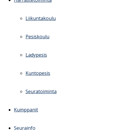
Harrastetoiminta
Liikuntakoulu
Pesiskoulu
Ladypesis
Kuntopesis
Seuratoiminta
Kumppanit
Seurainfo