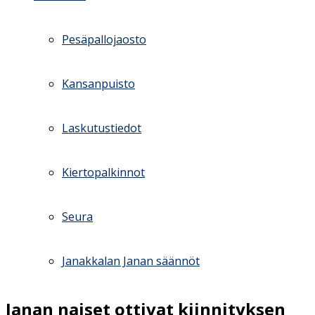
Pesäpallojaosto
Kansanpuisto
Laskutustiedot
Kiertopalkinnot
Seura
Janakkalan Janan säännöt
Janan naiset ottivat kiinnityksen