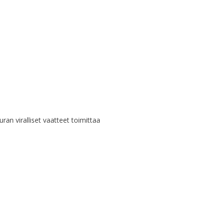
uran viralliset vaatteet toimittaa