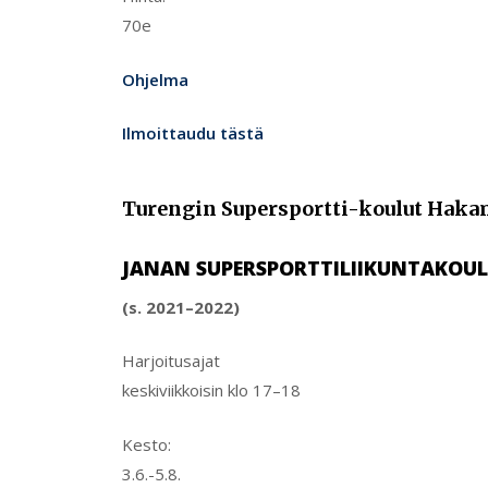
70e
Ohjelma
Ilmoittaudu tästä
Turengin Supersportti-koulut Haka
JANAN SUPERSPORTTILIIKUNTAKOULU
(s. 2021–2022)
Harjoitusajat
keskiviikkoisin klo 17–18
Kesto:
3.6.-5.8.