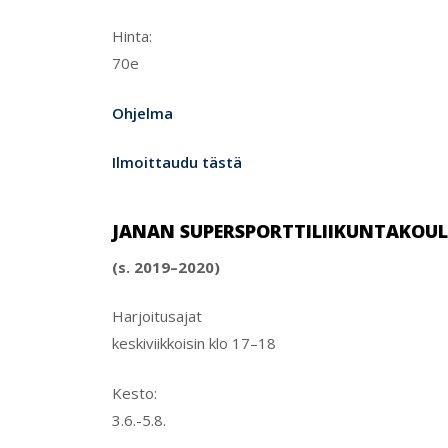
Hinta:
70e
Ohjelma
Ilmoittaudu tästä
JANAN SUPERSPORTTILIIKUNTAKOU
(s. 2019–2020)
Harjoitusajat
keskiviikkoisin klo 17–18
Kesto:
3.6.-5.8.