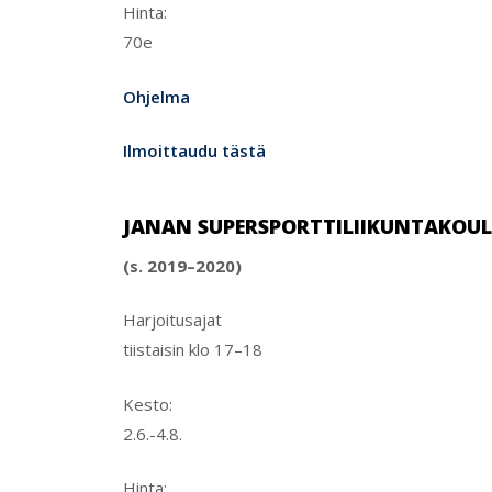
Hinta:
70e
Ohjelma
Ilmoittaudu tästä
JANAN SUPERSPORTTILIIKUNTAKOULU
(s. 2019–2020)
Harjoitusajat
tiistaisin klo 17–18
Kesto:
2.6.-4.8.
Hinta: