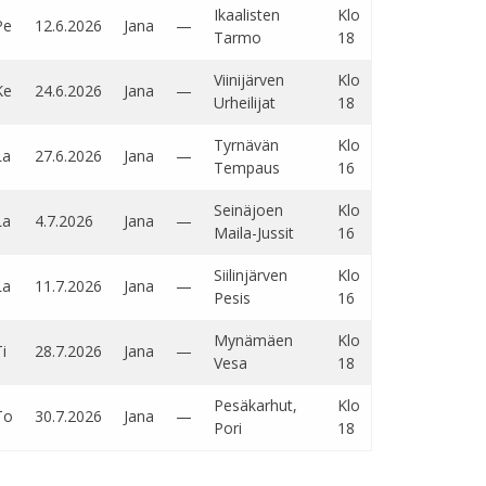
Ikaalisten
Klo
Pe
12.6.2026
Jana
—
Tarmo
18
Viinijärven
Klo
Ke
24.6.2026
Jana
—
Urheilijat
18
Tyrnävän
Klo
La
27.6.2026
Jana
—
Tempaus
16
Seinäjoen
Klo
La
4.7.2026
Jana
—
Maila-Jussit
16
Siilinjärven
Klo
La
11.7.2026
Jana
—
Pesis
16
Mynämäen
Klo
i
28.7.2026
Jana
—
Vesa
18
Pesäkarhut,
Klo
To
30.7.2026
Jana
—
Pori
18