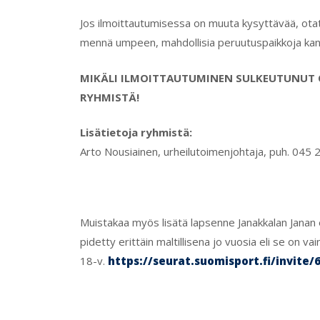
Jos ilmoittautumisessa on muuta kysyttävää, otath
mennä umpeen, mahdollisia peruutuspaikkoja kan
MIKÄLI ILMOITTAUTUMINEN SULKEUTUNUT O
RYHMISTÄ!
Lisätietoja ryhmistä:
Arto Nousiainen, urheilutoimenjohtaja, puh. 045 2
Muistakaa myös lisätä lapsenne Janakkalan Janan 
pidetty erittäin maltillisena jo vuosia eli se on v
18-v.
https://seurat.suomisport.fi/invite