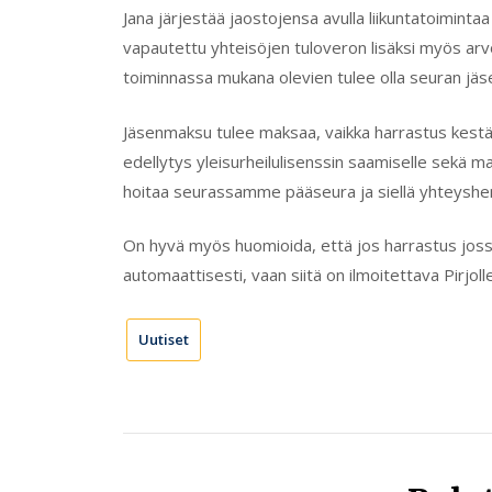
Jana järjestää jaostojensa avulla liikuntatoimintaa
vapautettu yhteisöjen tuloveron lisäksi myös arv
toiminnassa mukana olevien tulee olla seuran jäse
Jäsenmaksu tulee maksaa, vaikka harrastus kest
edellytys yleisurheilulisenssin saamiselle sekä mah
hoitaa seurassamme pääseura ja siellä yhteyshenk
On hyvä myös huomioida, että jos harrastus joss
automaattisesti, vaan siitä on ilmoitettava Pirjolle
Uutiset